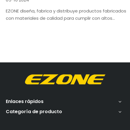
EZONE diseña, fabrica y distribuye productos fabricados
con materiales de calidad para cumplir con altos
estándares.
Enlaces rápidos
Categoría de producto