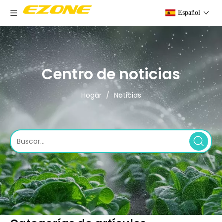
Español
Centro de noticias
Hogar
/
Noticias