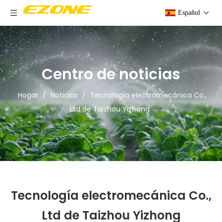
Español
Centro de noticias
Hogar
/
Noticias
/
Tecnología electromecánica Co.,
Ltd de Taizhou Yizhong
Tecnología electromecánica Co.,
Ltd de Taizhou Yizhong