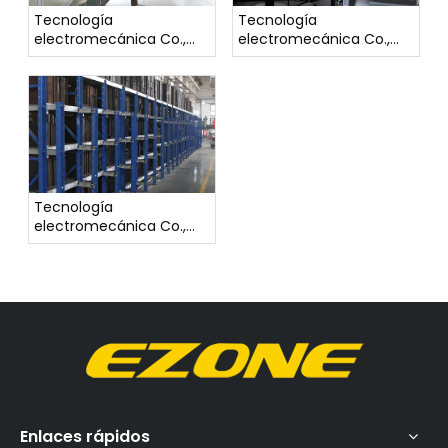
Tecnología
Tecnología
electromecánica Co.,
electromecánica Co.,
Ltd de Taizhou Yizhong
Ltd de Taizhou Yizhong
Tecnología
electromecánica Co.,
Ltd de Taizhou Yizhong
Enlaces rápidos