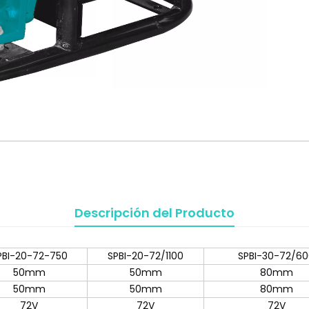
Descripción del Producto
PBI-20-72-750
SPBI-20-72/1100
SPBI-30-72/6
50mm
50mm
80mm
50mm
50mm
80mm
72V
72V
72V