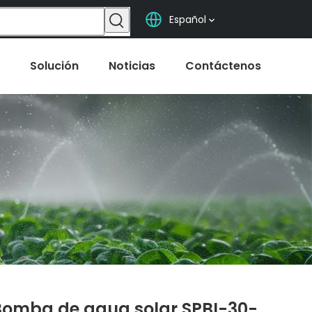
Español
Solución
Noticias
Contáctenos
Bomba de agua solar SPBI-30-