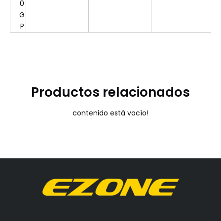
0
G
P
Productos relacionados
contenido está vacío!