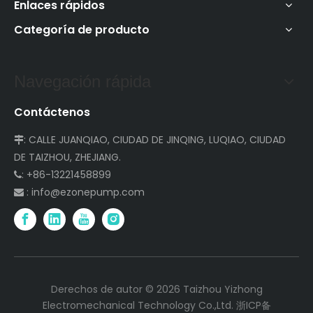
Enlaces rápidos
Categoría de producto
Navegación rápida
Contáctenos
: CALLE JUANQIAO, CIUDAD DE JINQING, LUQIAO, CIUDAD

DE TAIZHOU, ZHEJIANG.
: +86-13221458899

:
info@ezonepump.com

Derechos de autor ©
2026
Taizhou Yizhong
Electromechanical Technology Co.,Ltd.
浙ICP备