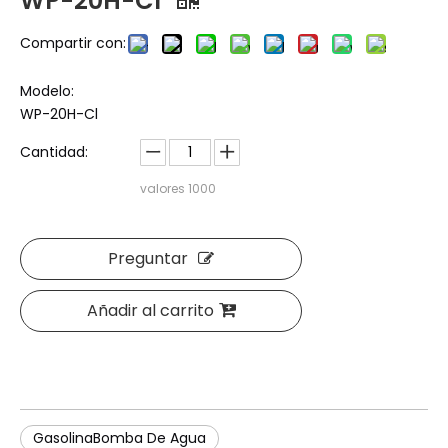
WP-20H-Cl
Compartir con:
Modelo:
WP-20H-Cl
Cantidad:
valores
1000
Preguntar
Añadir al carrito
GasolinaBomba De Agua